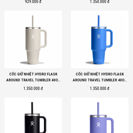
929.000 đ
1.350.000 đ
CỐC GIỮ NHIỆT HYDRO FLASK
CỐC GIỮ NHIỆT HYDRO FLASK
AROUND TRAVEL TUMBLER 40OZ
AROUND TRAVEL TUMBLER 40OZ
OAT
CASCADE
1.350.000 đ
1.350.000 đ