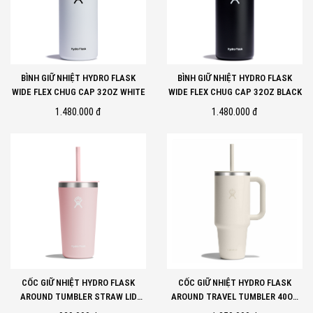
BÌNH GIỮ NHIỆT HYDRO FLASK
BÌNH GIỮ NHIỆT HYDRO FLASK
WIDE FLEX CHUG CAP 32OZ WHITE
WIDE FLEX CHUG CAP 32OZ BLACK
1.480.000 đ
1.480.000 đ
CỐC GIỮ NHIỆT HYDRO FLASK
CỐC GIỮ NHIỆT HYDRO FLASK
AROUND TUMBLER STRAW LID
AROUND TRAVEL TUMBLER 40OZ
20OZ TRILLIUM
IVORY