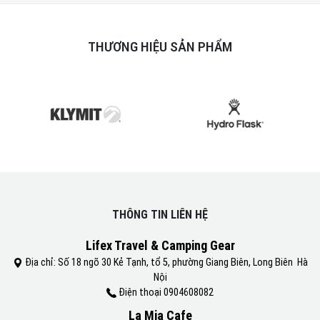
THƯƠNG HIỆU SẢN PHẨM
THÔNG TIN LIÊN HỆ
Lifex Travel & Camping Gear
Địa chỉ: Số 18 ngõ 30 Kẻ Tạnh, tổ 5, phường Giang Biên, Long Biên Hà
Nội
Điện thoại 0904608082
La Mia Cafe