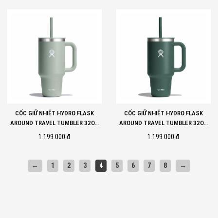
CỐC GIỮ NHIỆT HYDRO FLASK
CỐC GIỮ NHIỆT HYDRO FLASK
AROUND TRAVEL TUMBLER 32OZ
AROUND TRAVEL TUMBLER 32OZ
AGAVE
FIR
1.199.000 đ
1.199.000 đ
←
1
2
3
4
5
6
7
8
→