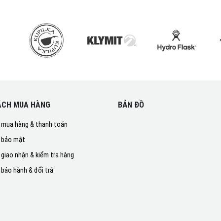
ÁCH MUA HÀNG
BẢN ĐỒ
 mua hàng & thanh toán
 bảo mật
 giao nhận & kiểm tra hàng
 bảo hành & đổi trả