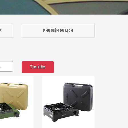
R
PHỤ KIỆN DU LỊCH
Tìm kiếm