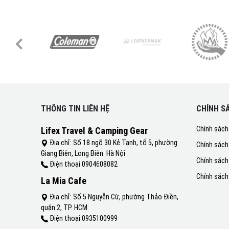
THÔNG TIN LIÊN HỆ
CHÍNH S
Chính sách
Lifex Travel & Camping Gear
Địa chỉ: Số 18 ngõ 30 Kẻ Tạnh, tổ 5, phường
Chính sách
Giang Biên, Long Biên Hà Nội
Chính sách
Điện thoại 0904608082
Chính sách
La Mia Cafe
Địa chỉ: Số 5 Nguyễn Cừ, phường Thảo Điền,
quận 2, TP. HCM
Điện thoại 0935100999