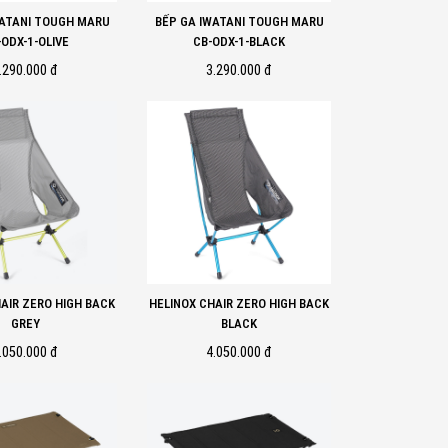
WATANI TOUGH MARU
BẾP GA IWATANI TOUGH MARU
-ODX-1-OLIVE
CB-ODX-1-BLACK
.290.000 đ
3.290.000 đ
AIR ZERO HIGH BACK
HELINOX CHAIR ZERO HIGH BACK
GREY
BLACK
.050.000 đ
4.050.000 đ