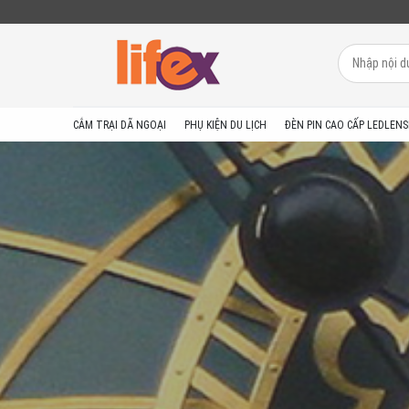
CẮM TRẠI DÃ NGOẠI
PHỤ KIỆN DU LỊCH
ĐÈN PIN CAO CẤP LEDLENS