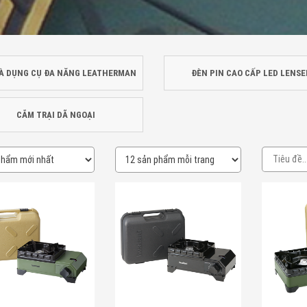
À DỤNG CỤ ĐA NĂNG LEATHERMAN
ĐÈN PIN CAO CẤP LED LENSE
CẮM TRẠI DÃ NGOẠI