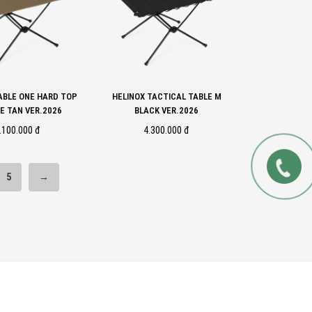
ABLE ONE HARD TOP
HELINOX TACTICAL TABLE M
E TAN VER.2026
BLACK VER.2026
.100.000 đ
4.300.000 đ
5
→