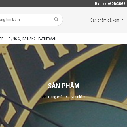
Hotline:
0904608082
Sản phẩm đã xem
ER
DỤNG CỤ ĐA NĂNG LEATHERMAN
SẢN PHẨM
Trang chủ
Sản Phẩm