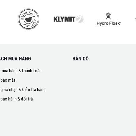
ÁCH MUA HÀNG
BẢN ĐỒ
 mua hàng & thanh toán
 bảo mật
 giao nhận & kiểm tra hàng
 bảo hành & đổi trả