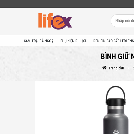
CẮM TRẠI DÃ NGOẠI
PHỤ KIỆN DU LỊCH
ĐÈN PIN CAO CẤP LEDLENS
BÌNH GIỮ 
Trang chủ