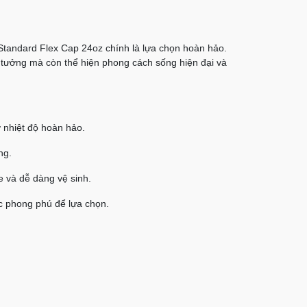
 Standard Flex Cap 24oz chính là lựa chọn hoàn hảo.
ý tưởng mà còn thể hiện phong cách sống hiện đại và
 nhiệt độ hoàn hảo.
ng.
e và dễ dàng vệ sinh.
ắc phong phú để lựa chọn.