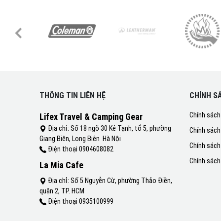
THÔNG TIN LIÊN HỆ
CHÍNH S
Chính sách
Lifex Travel & Camping Gear
Địa chỉ: Số 18 ngõ 30 Kẻ Tạnh, tổ 5, phường
Chính sách
Giang Biên, Long Biên Hà Nội
Chính sách
Điện thoại 0904608082
Chính sách
La Mia Cafe
Địa chỉ: Số 5 Nguyễn Cừ, phường Thảo Điền,
quận 2, TP. HCM
Điện thoại 0935100999