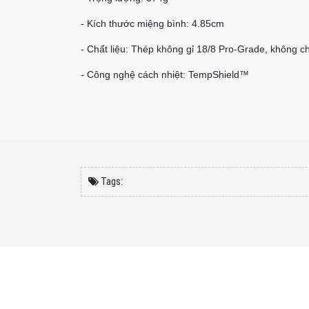
- Kích thước miệng bình: 4.85cm
- Chất liệu: Thép không gỉ 18/8 Pro-Grade, không c
- Công nghệ cách nhiệt: TempShield™
Tags: