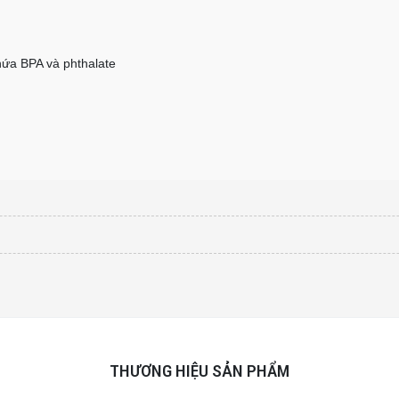
hứa BPA và phthalate
THƯƠNG HIỆU SẢN PHẨM