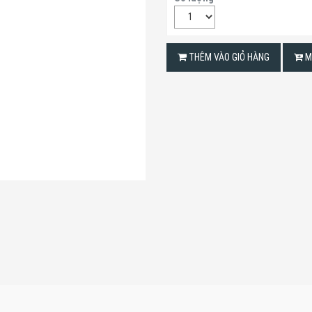
THÊM VÀO GIỎ HÀNG
M