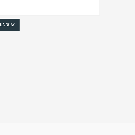
UA NGAY