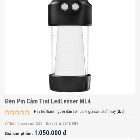
Đèn Pin Cắm Trại LedLenser ML4
Hãy trở thành người đầu tiên đánh giá sản phẩm này
(
0
)
Thích
Lượt xem: 2552
Ngày đăng: 06/11/2019
1.050.000 đ
Giá sản phẩm: