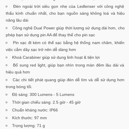
Đèn ngoài trời siêu gọn nhẹ của Ledlenser với công nghệ
thấu kính chuẩn nhất, cho bạn nguồn sáng không loá và hiệu
năng lâu dài
Công nghệ Dual Power giúp thời lượng sử dụng dài hơn, cho
phép bạn sử dụng pin AA để thay thế cho pin sạc
Pin sạc đi kèm có thể sạc bằng hệ thống nam châm, khiến
việc cắm dây sạc trở nên dễ dàng hơn
Khoá Carabiner giúp sử dụng linh hoạt & tiện lợi
Bổ sung red light, giúp bạn nhìn trong màn đêm lâu dài và
hiệu quả hơn
Các chi tiết phát quang giúp đèn dễ tìm và dễ sử dụng hơn
trong bóng tối.
Độ sáng: 300 Lumens - 5 Lumens
Thời gian chiếu sáng: 2.5 giờ - 45 giờ
Chuẩn kháng nước: IP66
Kích thước: 97 mm
Trọng lượng: 71 g