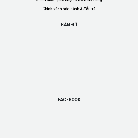
Chính sách bảo hành & đổi trả
BẢN ĐỒ
FACEBOOK