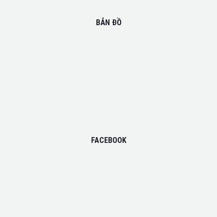
BẢN ĐỒ
FACEBOOK