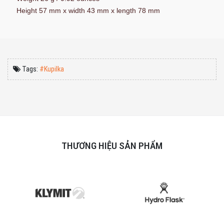
Height 57 mm x width 43 mm x length 78 mm
Tags:
#Kupilka
THƯƠNG HIỆU SẢN PHẨM