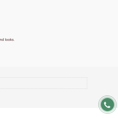
nd looks.