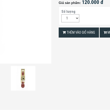
120.000 đ
Giá sản phẩm:
Số lượng
THÊM VÀO GIỎ HÀNG
M