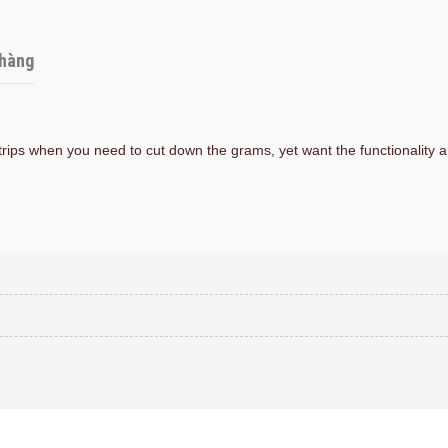
hàng
trips when you need to cut down the grams, yet want the functionality a