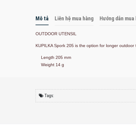
Mô tả
Liên hệ mua hàng
Hướng dẫn mua 
OUTDOOR UTENSIL
KUPILKA Spork 205 is the option for longer outdoor 
Length 205 mm
Weight 14 g
Tags: