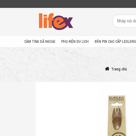
CẮM TRẠI DÃ NGOẠI
PHỤ KIỆN DU LỊCH
ĐÈN PIN CAO CẤP LEDLENS
Trang chủ