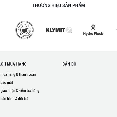
THƯƠNG HIỆU SẢN PHẨM
ÁCH MUA HÀNG
BẢN ĐỒ
 mua hàng & thanh toán
 bảo mật
 giao nhận & kiểm tra hàng
 bảo hành & đổi trả