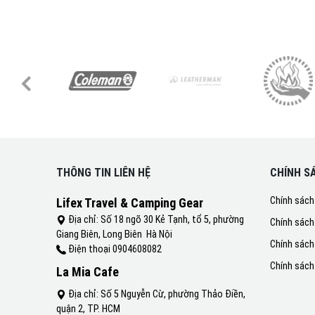
THÔNG TIN LIÊN HỆ
CHÍNH S
Chính sách
Lifex Travel & Camping Gear
Địa chỉ: Số 18 ngõ 30 Kẻ Tạnh, tổ 5, phường
Chính sách
Giang Biên, Long Biên Hà Nội
Chính sách
Điện thoại 0904608082
Chính sách
La Mia Cafe
Địa chỉ: Số 5 Nguyễn Cừ, phường Thảo Điền,
quận 2, TP. HCM