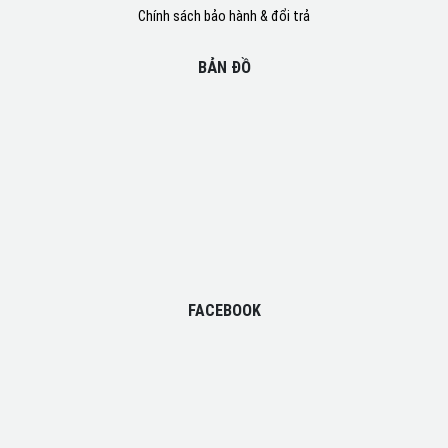
Chính sách bảo hành & đổi trả
BẢN ĐỒ
FACEBOOK