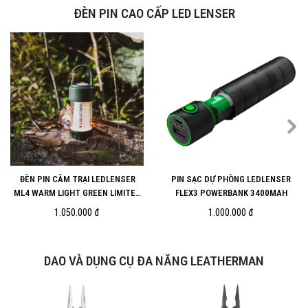
ĐÈN PIN CAO CẤP LED LENSER
ĐÈN PIN CẮM TRẠI LEDLENSER
PIN SẠC DỰ PHÒNG LEDLENSER
ML4 WARM LIGHT GREEN LIMITED
FLEX3 POWERBANK 3400MAH
EDITION
1.050.000 đ
1.000.000 đ
DAO VÀ DỤNG CỤ ĐA NĂNG LEATHERMAN