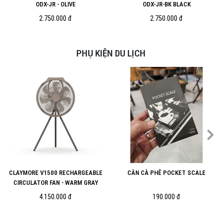
ODX-JR - OLIVE
ODX-JR-BK BLACK
2.750.000 đ
2.750.000 đ
PHỤ KIỆN DU LỊCH
CLAYMORE V1500 RECHARGEABLE
CÂN CÀ PHÊ POCKET SCALE
CIRCULATOR FAN - WARM GRAY
4.150.000 đ
190.000 đ