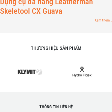
Dụng cụ đa năng Leatherman
Skeletool CX Guava
Xem thêm...
THƯƠNG HIỆU SẢN PHẨM
THÔNG TIN LIÊN HỆ